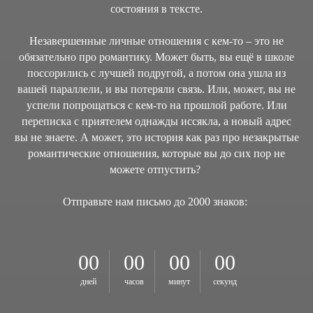
состояния в тексте.
Незавершенные личные отношения с кем-то – это не
обязательно про романтику. Может быть, вы ещё в школе
поссорились с лучшей подругой, а потом она ушла из
вашей параллели, и вы потеряли связь. Или, может, вы не
успели попрощаться с кем-то на прошлой работе. Или
переписка с приятелем однажды иссякла, а новый адрес
вы не знаете. А может, это история как раз про незакрытые
романтические отношения, которые вы до сих пор не
можете отпустить?
Отправьте нам письмо до 2000 знаков:
00
00
00
00
дней
часов
минут
секунд