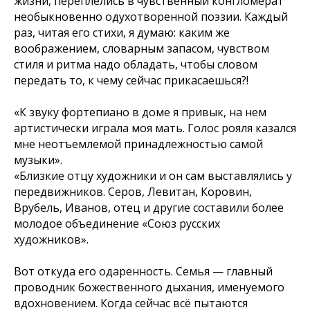
жизни, переплелись в чувственный конгломерат
необыкновенно одухотворенной поэзии. Каждый
раз, читая его стихи, я думаю: каким же
воображением, словарным запасом, чувством
стиля и ритма надо обладать, чтобы словом
передать то, к чему сейчас прикасаешься?!
«К звуку фортепиано в доме я привык, на нем
артистически играла моя мать. Голос рояля казался
мне неотъемлемой принадлежностью самой
музыки».
«Близкие отцу художники и он сам выставлялись у
передвижников. Серов, Левитан, Коровин,
Врубель, Иванов, отец и другие составили более
молодое объединение «Союз русских
художников».
Вот откуда его одаренность. Семья — главный
проводник божественного дыхания, именуемого
вдохновением. Когда сейчас всё пытаются