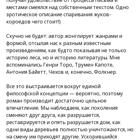
получал удовольствие от процесса письма и
местами смеялся над собственным текстом. Одно
эротическое описание спаривания жуков-
короедов чего стоит!)
Скучно не будет: автор жонглирует жанрами и
формой, отсылая нас к разным известным
произведениям, как будто показывая не только
историю леса, но и историю литературы. Мне
вспоминались Генри Торо, Трумен Капоте,
Антония Байетт, Чехов и, конечно, Фолкнер.
Все это выстраивается вокруг единой
философской концепции — вероятно, поэтому
роман производит достаточно цельное
впечатление. Мы наблюдаем, как поколения
сменяют друг друга, как разрушается,
реставрируется и опять разрушается дом, как
одни виды деревьев полностью уничтожаются, но
на смену им приходят другие. Ускорившийся