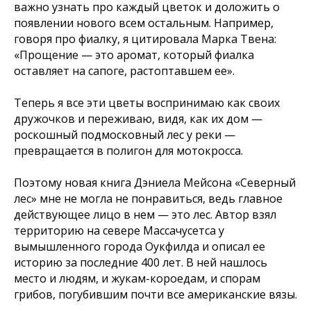
важно узнать про каждый цветок и доложить о
появлении нового всем остальным. Например,
говоря про фиалку, я цитировала Марка Твена:
«Прощение — это аромат, который фиалка
оставляет на сапоге, растоптавшем ее».
Теперь я все эти цветы воспринимаю как своих
дружочков и переживаю, видя, как их дом —
роскошный подмосковный лес у реки —
превращается в полигон для мотокросса.
Поэтому новая книга Дэниела Мейсона «Северный
лес» мне не могла не понравиться, ведь главное
действующее лицо в нем — это лес. Автор взял
территорию на севере Массачусетса у
вымышленного города Оукфилда и описал ее
историю за последние 400 лет. В ней нашлось
место и людям, и жукам-короедам, и спорам
грибов, погубившим почти все американские вязы.