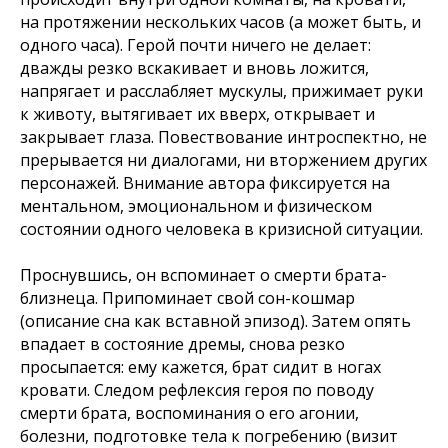
на протяжении нескольких часов (а может быть, и
одного часа). Герой почти ничего не делает:
дважды резко вскакивает и вновь ложится,
напрягает и расслабляет мускулы, прижимает руки
к животу, вытягивает их вверх, открывает и
закрывает глаза. Повествование интроспектно, не
прерывается ни диалогами, ни вторжением других
персонажей. Внимание автора фиксируется на
ментальном, эмоциональном и физическом
состоянии одного человека в кризисной ситуации.
Проснувшись, он вспоминает о смерти брата-
близнеца. Припоминает свой сон-кошмар
(описание сна как вставной эпизод). Затем опять
впадает в состояние дремы, снова резко
просыпается: ему кажется, брат сидит в ногах
кровати. Следом рефлексия героя по поводу
смерти брата, воспоминания о его агонии,
болезни, подготовке тела к погребению (визит