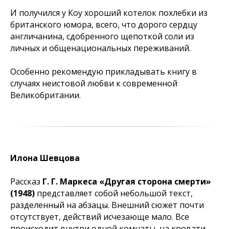
И получился у Коу хороший котелок похлебки из
британского юмора, всего, что дорого сердцу
англичанина, сдобренного щепоткой соли из
личных и общенациональных переживаний.
Особенно рекомендую прикладывать книгу в
случаях неистовой любви к современной
Великобритании.
Илона Шевцова
Рассказ
Г. Г. Маркеса «Другая сторона смерти»
(1948)
представляет собой небольшой текст,
разделенный на абзацы. Внешний сюжет почти
отсутствует, действий исчезающе мало. Все
происходит внутри одной комнаты, на кровати,