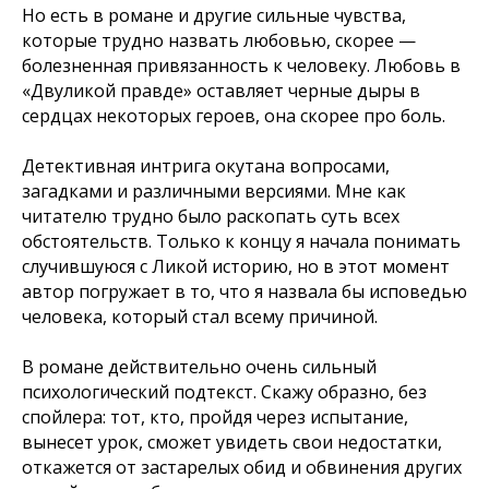
Но есть в романе и другие сильные чувства,
которые трудно назвать любовью, скорее —
болезненная привязанность к человеку. Любовь в
«Двуликой правде» оставляет черные дыры в
сердцах некоторых героев, она скорее про боль.
Детективная интрига окутана вопросами,
загадками и различными версиями. Мне как
читателю трудно было раскопать суть всех
обстоятельств. Только к концу я начала понимать
случившуюся с Ликой историю, но в этот момент
автор погружает в то, что я назвала бы исповедью
человека, который стал всему причиной.
В романе действительно очень сильный
психологический подтекст. Скажу образно, без
спойлера: тот, кто, пройдя через испытание,
вынесет урок, сможет увидеть свои недостатки,
откажется от застарелых обид и обвинения других