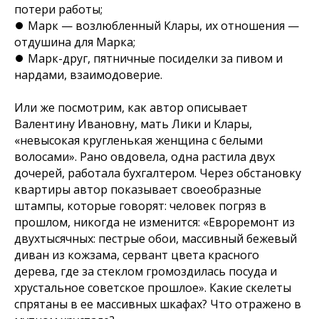
потери работы;
⏺ Марк — возлюбленный Клары, их отношения —
отдушина для Марка;
⏺ Марк-друг, пятничные посиделки за пивом и
нардами, взаимодоверие.
Или же посмотрим, как автор описывает
Валентину Ивановну, мать Лики и Клары,
«невысокая кругленькая женщина с белыми
волосами». Рано овдовела, одна растила двух
дочерей, работала бухгалтером. Через обстановку
квартиры автор показывает своеобразные
штампы, которые говорят: человек погряз в
прошлом, никогда не изменится:
«Евроремонт из
двухтысячных: пестрые обои, массивный бежевый
диван из кожзама, сервант цвета красного
дерева, где за стеклом громоздилась посуда и
хрустальное советское прошлое».
Какие скелеты
спрятаны в ее массивных шкафах? Что отражено в