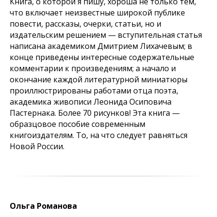
Книга, о которой я пишу, хороша не только тем,
что включает неизвестные широкой публике
повести, рассказы, очерки, статьи, но и
издательским решением — вступительная статья
написана академиком Дмитрием Лихачевым; в
конце приведены интересные содержательные
комментарии к произведениям; а начало и
окончание каждой литературной миниатюры
проиллюстрированы работами отца поэта,
академика живописи Леонида Осиповича
Пастернака. Более 70 рисунков! Эта книга —
образцовое пособие современным
книгоиздателям. То, на что следует равняться
Новой России.
Ольга Романова