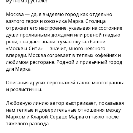
мутном хрустале?
Москва — да, я выделяю город как отдельно
взятого героя и союзника Марка. Столица
отражает его настроение, указывая на состояние
души проливными дождями или ровной гладью
реки, она дает знаки: туман окутал башни
«Москвы-Сити» — значит, много неясного
впереди. Москва согревает в теплых кофейнях и
любимом ресторане. Родной и привычный город
для Марка.
Описания других персонажей также многогранны
и реалистичны.
Любовную линию автор выстраивает, показывая
нам теплые и доверительные отношения между
Марком и Кларой. Сердце Марка оттаяло после
тяжелого развода.