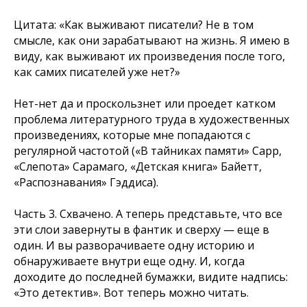
Цитата:
«Как выживают писатели? Не в том
смысле, как они зарабатывают на жизнь. Я имею в
виду, как выживают их произведения после того,
как самих писателей уже нет?»
Нет-нет да и проскользнет или проедет катком
проблема литературного труда в художественных
произведениях, которые мне попадаются с
регулярной частотой («В тайниках памяти» Сарр,
«Слепота» Сарамаго, «Детская книга» Байетт,
«Распознавания» Гэддиса).
Часть 3. Схвачено. А теперь представьте, что все
эти слои завернуты в фантик и сверху — еще в
один. И вы разворачиваете одну историю и
обнаруживаете внутри еще одну. И, когда
доходите до последней бумажки, видите надпись:
«Это детектив». Вот теперь можно читать.