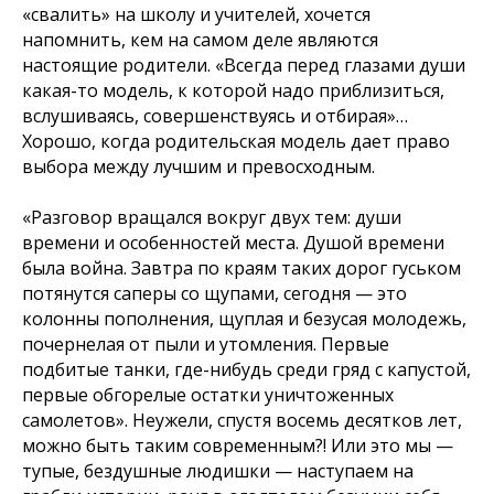
«свалить» на школу и учителей, хочется
напомнить, кем на самом деле являются
настоящие родители. «Всегда перед глазами души
какая-то модель, к которой надо приблизиться,
вслушиваясь, совершенствуясь и отбирая»…
Хорошо, когда родительская модель дает право
выбора между лучшим и превосходным.
«Разговор вращался вокруг двух тем: души
времени и особенностей места. Душой времени
была война. Завтра по краям таких дорог гуськом
потянутся саперы со щупами, сегодня — это
колонны пополнения, щуплая и безусая молодежь,
почернелая от пыли и утомления. Первые
подбитые танки, где-нибудь среди гряд с капустой,
первые обгорелые остатки уничтоженных
самолетов». Неужели, спустя восемь десятков лет,
можно быть таким современным?! Или это мы —
тупые, бездушные людишки — наступаем на