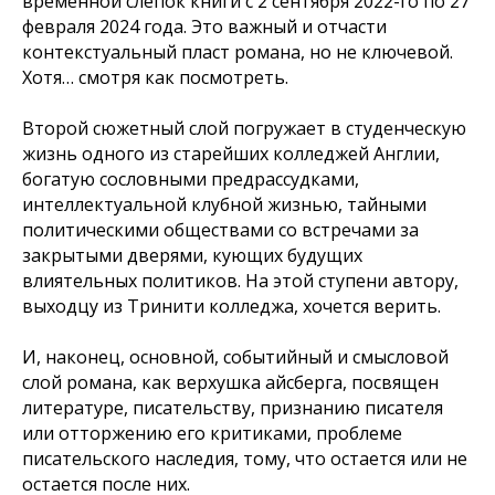
временной слепок книги с 2 сентября 2022-го по 27
февраля 2024 года. Это важный и отчасти
контекстуальный пласт романа, но не ключевой.
Хотя… смотря как посмотреть.
Второй сюжетный слой погружает в студенческую
жизнь одного из старейших колледжей Англии,
богатую сословными предрассудками,
интеллектуальной клубной жизнью, тайными
политическими обществами со встречами за
закрытыми дверями, кующих будущих
влиятельных политиков. На этой ступени автору,
выходцу из Тринити колледжа, хочется верить.
И, наконец, основной, событийный и смысловой
слой романа, как верхушка айсберга, посвящен
литературе, писательству, признанию писателя
или отторжению его критиками, проблеме
писательского наследия, тому, что остается или не
остается после них.