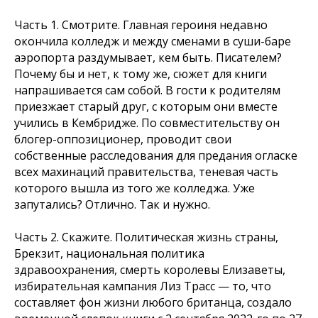
Часть 1. Смотрите. Главная героиня недавно
окончила колледж и между сменами в суши-баре
аэропорта раздумывает, кем быть. Писателем?
Почему бы и нет, к тому же, сюжет для книги
напрашивается сам собой. В гости к родителям
приезжает старый друг, с которым они вместе
учились в Кембридже. По совместительству он
блогер-оппозиционер, проводит свои
собственные расследования для предания огласке
всех махинаций правительства, теневая часть
которого вышла из того же колледжа. Уже
запутались? Отлично. Так и нужно.
Часть 2. Скажите. Политическая жизнь страны,
Брекзит, национальная политика
здравоохранения, смерть королевы Елизаветы,
избирательная кампания Лиз Трасс — то, что
составляет фон жизни любого британца, создало