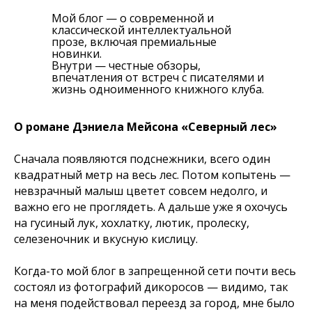
Мой блог — о современной и
классической интеллектуальной
прозе, включая премиальные
новинки.
Внутри — честные обзоры,
впечатления от встреч с писателями и
жизнь одноименного книжного клуба.
О романе Дэниела Мейсона «Северный лес»
Сначала появляются подснежники, всего один
квадратный метр на весь лес. Потом копытень —
невзрачный малыш цветет совсем недолго, и
важно его не проглядеть. А дальше уже я охочусь
на гусиный лук, хохлатку, лютик, пролеску,
селезеночник и вкусную кислицу.
Когда-то мой блог в запрещенной сети почти весь
состоял из фотографий дикоросов — видимо, так
на меня подействовал переезд за город, мне было