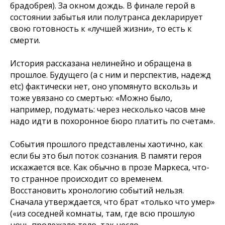
брадобрея). За окном дождь. В финале герой в
состоянии забытья или полутранса декларирует
свою готовность к «лучшей жизни», то есть к
смерти.
История рассказана нелинейно и обращена в
прошлое. Будущего (а с ним и перспектив, надежд
etc) фактически нет, оно упомянуто вскользь и
тоже увязано со смертью:
«Можно было,
например, подумать: через несколько часов мне
надо идти в похоронное бюро платить по счетам».
События прошлого представлены хаотично, как
если бы это был поток сознания. В памяти героя
искажается все. Как обычно в прозе Маркеса, что-
то странное происходит со временем.
Восстановить хронологию событий нельзя.
Сначала утверждается, что брат
«только что умер»
(«из соседней комнаты, там, где всю прошлую