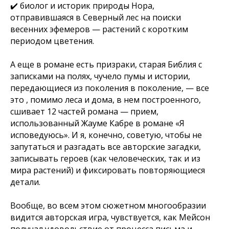
✔️ биолог и историк природы Нора,
отправившаяся в Северный лес на поиски
весенних эфемеров — растений с коротким
периодом цветения.
А еще в романе есть призраки, старая Библия с
записками на полях, чучело пумы и истории,
передающиеся из поколения в поколение, — все
это , помимо леса и дома, в нем построенного,
сшивает 12 частей романа — прием,
использованный Жауме Кабре в романе «Я
исповедуюсь». И я, конечно, советую, чтобы не
запутаться и разгадать все авторские загадки,
записывать героев (как человеческих, так и из
мира растений) и фиксировать повторяющиеся
детали.
Вообще, во всем этом сюжетном многообразии
видится авторская игра, чувствуется, как Мейсон