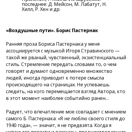
последнее: Д. Мейсон, М. Лабатут, Н.
Хилл, Р. Хен и др.
«Воздушные пути». Борис Пастернак
Ранняя проза Бориса Пастернака у меня
ассоциируется с музыкой Игоря Стравинского —
такой же рваный, чувственный, экзистенциальный
стиль. Стремление передать словами то, о чем
говорят и думают одновременно множество
людей, иногда приводит к потере смысла
происходящего на страницах. Не успеваешь
следить, на кого перемещается взгляд Автора, кто
в этот момент наиболее событийно ранен…
Радует, что впечатление мое совпадает с мнением
самого Б. Пастернака: «Я не люблю своего стиля до
1940 года», — значит, я не предвзята. Когда я