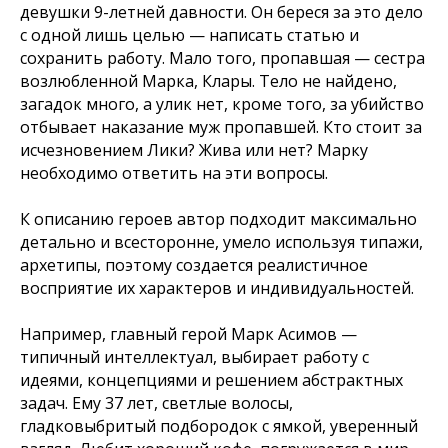
девушки 9-летней давности. Он береся за это дело
с одной лишь целью — написать статью и
сохранить работу. Мало того, пропавшая — сестра
возлюбленной Марка, Клары. Тело не найдено,
загадок много, а улик нет, кроме того, за убийство
отбывает наказание муж пропавшей. Кто стоит за
исчезновением Лики? Жива или нет? Марку
необходимо ответить на эти вопросы.
К описанию героев автор подходит максимально
детально и всесторонне, умело используя типажи,
архетипы, поэтому создается реалистичное
восприятие их характеров и индивидуальностей.
Например, главный герой Марк Асимов —
типичный интеллектуал, выбирает работу с
идеями, концепциями и решением абстрактных
задач. Ему 37 лет, светлые волосы,
гладковыбритый подбородок с ямкой, уверенный