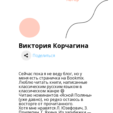
Виктория Корчагина
Поделиться
Сейчас пока я не веду блог, но у
меня есть страничка на Bookmix.
Люблю читать книги, написанные
классическим русским языком в
классическом жанре 😄
Читаю номинантов «Ясной Поляны»
(уже давно), но редко остаюсь в
восторге от прочитанного.
Хотя мне нравятся Л. Юзефович, З.
Прилепин, Г. Яхина. Из зарубежки —