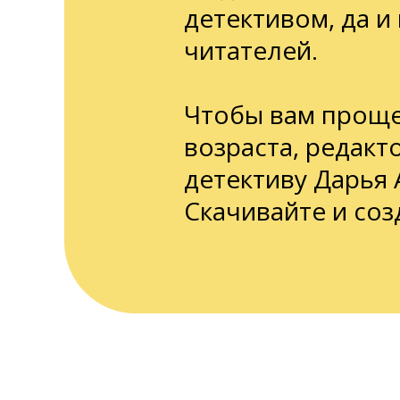
детективом, да 
читателей.
Чтобы вам проще
возраста, редакт
детективу Дарья
Скачивайте и со