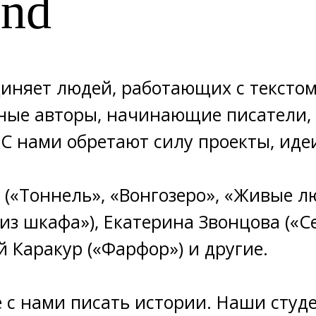
and
диняет людей, работающих с текстом
ные авторы, начинающие писатели, 
 нами обретают силу проекты, идеи
 («Тоннель», «Вонгозеро», «Живые лю
из шкафа»), Екатерина Звонцова («С
 Каракур («Фарфор») и другие.
е с нами писать истории. Наши студ