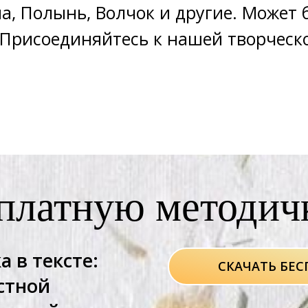
на, Полынь, Волчок и другие. Может
 Присоединяйтесь к нашей творческ
платную методич
а в тексте:
СКАЧАТЬ БЕ
стной