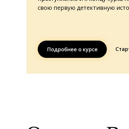
свою первую детективную ист
Стар
Подробнее о курсе