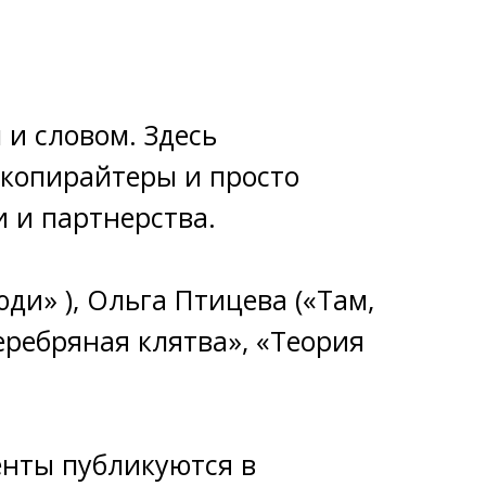
 и словом. Здесь
копирайтеры и просто
 и партнерства.
ди» ), Ольга Птицева («Там,
еребряная клятва», «Теория
енты публикуются в