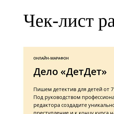
Чек-лист р
ОНЛАЙН-МАРАФОН
Дело «ДетДет»
Пишем детектив для детей от 7 
Под руководством профессион
редактора создадите уникальн
преступление и к концу курса 