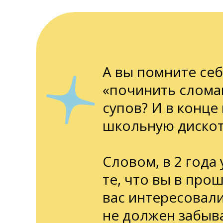
А вы помните себ
«починить сломан
супов? И в конце
школьную дискот
Словом, в 2 года 
те, что вы в про
вас интересовали
не должен забыва