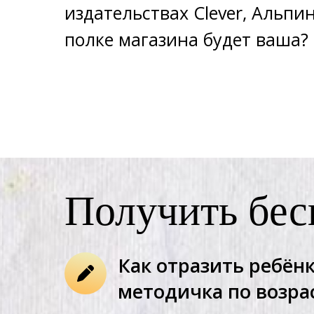
издательствах Clever, Альпи
полке магазина будет ваша?
Получить бес
Как отразить ребёнк
методичка по возра