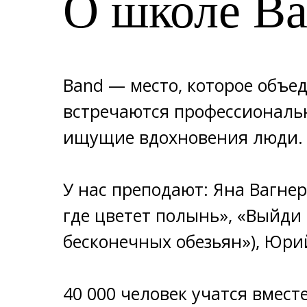
О школе B
Band — место, которое объе
встречаются профессиональ
ищущие вдохновения люди. С
У нас преподают: Яна Вагнер
где цветет полынь», «Выйди 
бесконечных обезьян»), Юрий
40 000 человек учатся вмест