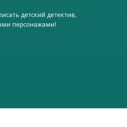
исать детский детектив,
ыми персонажами!