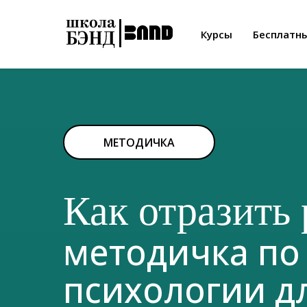
Курсы
Бесплатн
МЕТОДИЧКА
Как отразить 
методичка по
психологии д