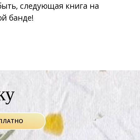
 быть, следующая книга на
ой банде!
ку
СПЛАТНО