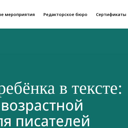
ые мероприятия
Редакторское бюро
Сертификаты
ребёнка в тексте:
 возрастной
ля писателей