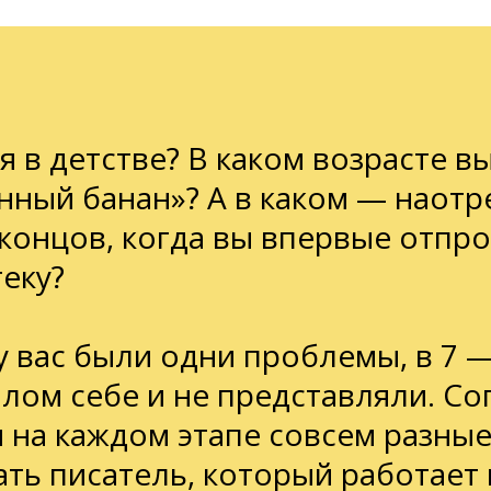
я в детстве? В каком возрасте в
ный банан»? А в каком — наотр
 концов, когда вы впервые отпр
еку?
у вас были одни проблемы, в 7 —
шлом себе и не представляли. Сог
 на каждом этапе совсем разные
ть писатель, который работает 