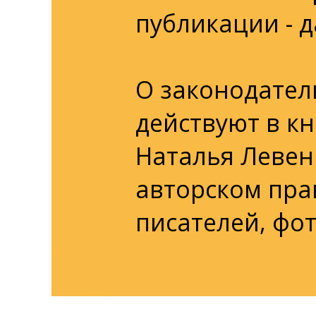
публикации - 
О законодател
действуют в к
Наталья Левен
авторском прав
писателей, фо