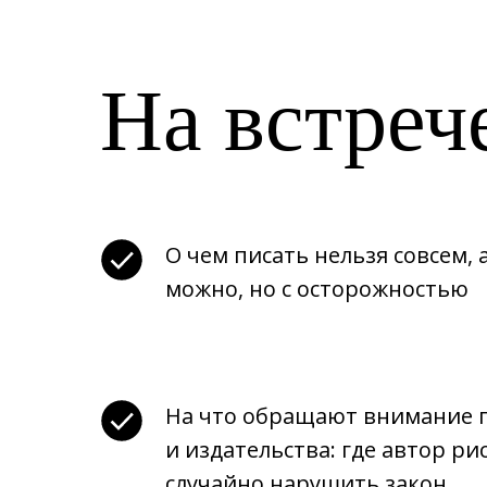
На встреч
О чем писать нельзя совсем, 
можно, но с осторожностью
На что обращают внимание 
и издательства: где автор ри
случайно нарушить закон