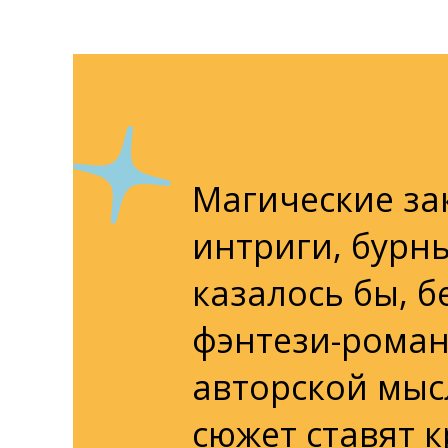
Магические за
интриги, бурн
казалось бы, б
фэнтези-роман
авторской мыс
сюжет ставят к