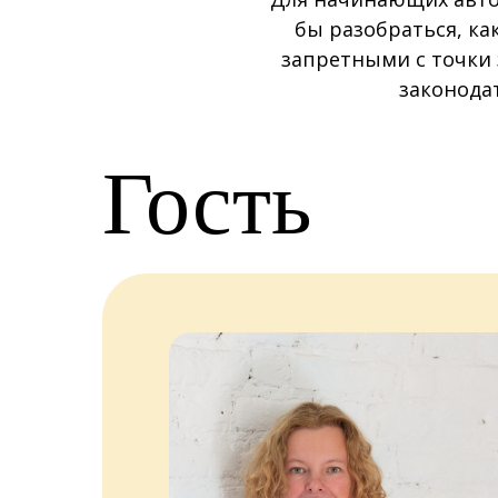
бы разобраться, ка
запретными с точки 
законода
Гость