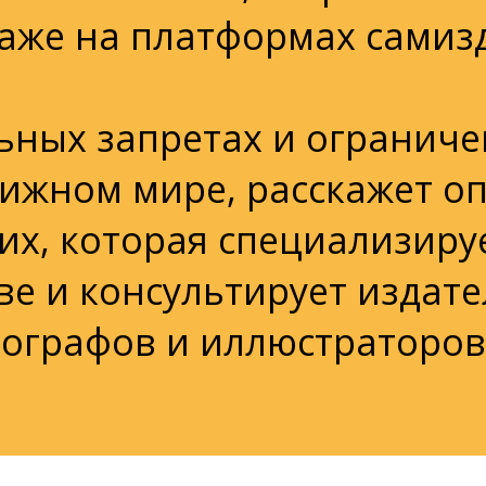
даже на платформах самиз
ьных запретах и ограниче
нижном мире, расскажет о
их, которая специализиру
е и консультирует издате
тографов и иллюстраторов