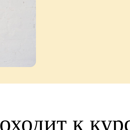
оходит к кур