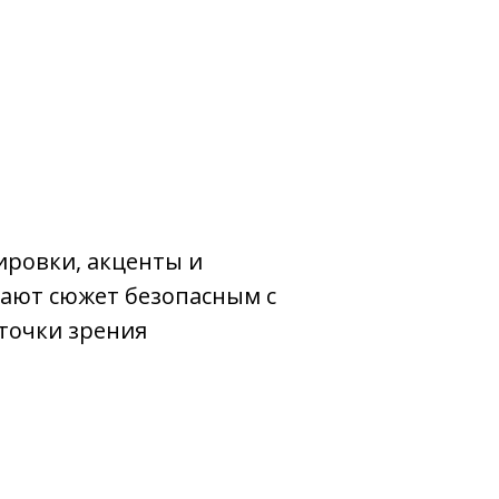
ировки, акценты и
лают сюжет безопасным с
точки зрения