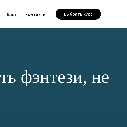
Блог
Контакты
Выбрать курс
ть фэнтези, не