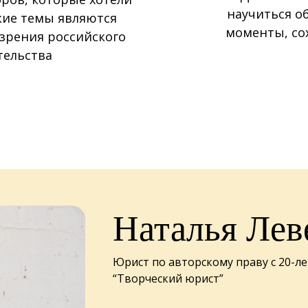
научиться о
кие темы являются
моменты, со
зрения российского
тельства
Наталья Лев
Юрист по авторскому праву с 20-л
“Творческий юрист”