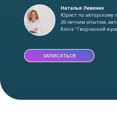
Наталья Левених
Юрист по авторскому п
20-летним опытом, авт
блога “Творческий юри
ЗАПИСАТЬСЯ