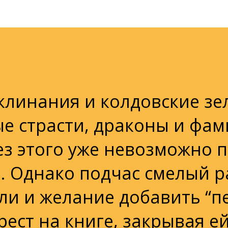
клинания и колдовские зе
ые страсти, драконы и фам
ез этого уже невозможно 
. Однако подчас смелый р
ли и желание добавить “п
рест на книге, закрывая ей