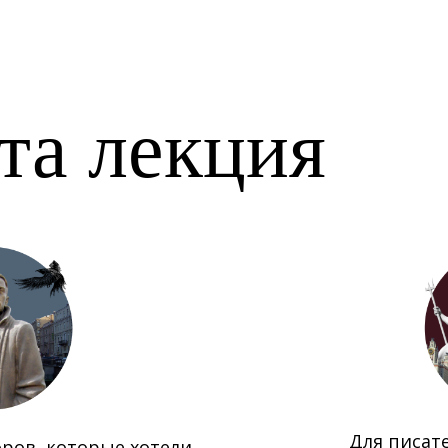
эта лекция
Для писат
ров, которые хотели