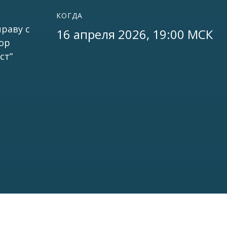
КОГДА
раву с
16 апреля 2026, 19:00 МСК
ор
ст”