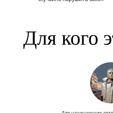
Для кого 
Для начинающих авто