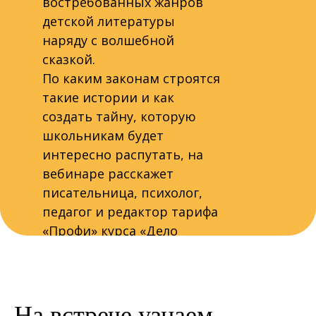
востребованных жанров
детской литературы
наряду с волшебной
сказкой.
По каким законам строятся
такие истории и как
создать тайну, которую
школьникам будет
интересно распутать, на
вебинаре расскажет
писательница, психолог,
педагог и редактор тарифа
«Профи» курса «Дело
"ДетДет"» Юлия Иванова.
На встрече узнаем