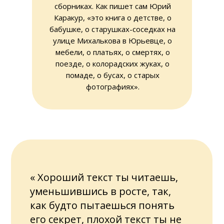
сборниках. Как пишет сам Юрий
Каракур, «это книга о детстве, о
бабушке, о старушках-соседках на
улице Михалькова в Юрьевце, о
мебели, о платьях, о смертях, о
поезде, о колорадских жуках, о
помаде, о бусах, о старых
фотографиях».
« Хороший текст ты читаешь,
уменьшившись в росте, так,
как будто пытаешься понять
его секрет, плохой текст ты не