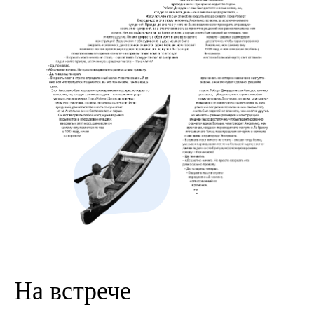
На встрече