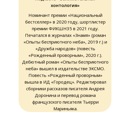
хонтология»
Номинант премии «Национальный
бестселлер» в 2020 году, шортлистер
премии ФИКШН35 в 2021 году.
Печатался в журналах «Знамя» (роман
«Опыты бесприютного неба», 2019 г.) и
«Дружба народов» (повесть
«Рожденный проворным», 2020 г.).
Дебютный роман «Опыты бесприютного
неба» вышел в издательстве ЭКСМО.
Повесть «Рожденный проворным»
вышла в ИД «Городец». Редактировал
сборники рассказов писателя Андрея
Доронина и перевод романа
французского писателя Тьерри
Мариньяка.