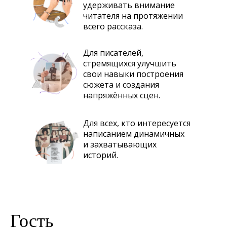
удерживать внимание
читателя на протяжении
всего рассказа.
Для писателей,
стремящихся улучшить
свои навыки построения
сюжета и создания
напряжённых сцен.
Для всех, кто интересуется
написанием динамичных
и захватывающих
историй.
Гость