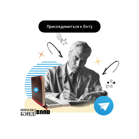
Присоединиться к боту