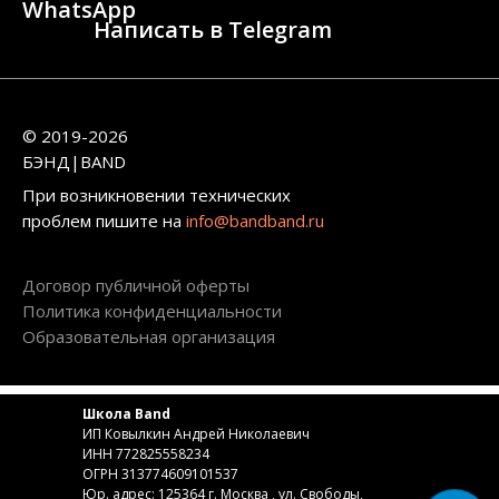
WhatsApp
Написать в Telegram
© 2019-2026
БЭНД|BAND
При возникновении технических
проблем пишите на
info@bandband.ru
Договор публичной оферты
Политика конфиденциальности
Образовательная организация
Школа Band
ИП Ковылкин Андрей Николаевич
ИНН 772825558234
ОГРН 313774609101537
Юр. адрес: 125364 г. Москва , ул. Свободы,