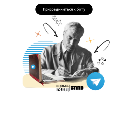
Присоединиться к боту