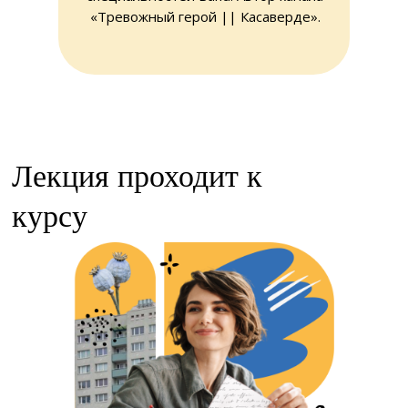
«Тревожный герой || Касаверде».
Лекция проходит к
курсу