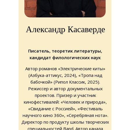
Александр Касаверде
Писатель, теоретик литературы,
кандидат филологических наук
Автор романов «Электрические киты»
(Азбука-аттикус, 2024), «Тропа над
бабочкой» (Рипол Классик, 2025).
Режиссер и автор документальных
проектов. Призер и участник
кинофестивалей: «Человек и природа»,
«Свидание с Россией», «Фестиваль
научного кино 360», «Серебряная нота».
Директор по продукту школы творческих
специальностей Band. Автор канала