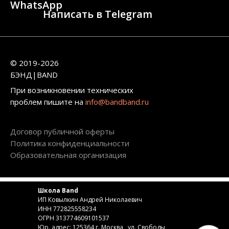
WhatsApp
Написать в Telegram
© 2019-2026
БЭНД|BAND
При возникновении технических
проблем пишите на
info@bandband.ru
Договор публичной оферты
Политика конфиденциальности
Образовательная организация
Школа Band
ИП Ковылкин Андрей Николаевич
ИНН 772825558234
ОГРН 313774609101537
Юр. адрес: 125364 г. Москва , ул. Свободы,