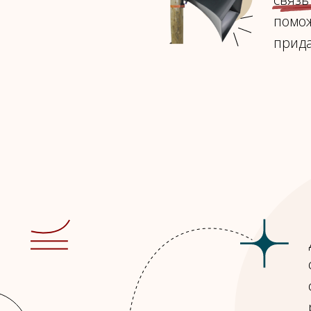
бесплатные лекции, даем скидки.
помож
Подписывайтесь и становитесь автором
прида
вместе с Бэнд!
Подписаться
Политика конфиденциальности