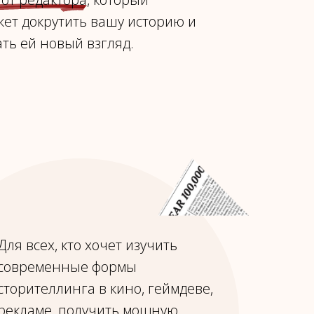
ет докрутить вашу историю и
ть ей новый взгляд.
Для всех, кто хочет изучить
современные формы
сторителлинга в кино, геймдеве,
рекламе, получить мощную