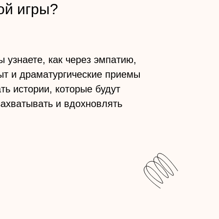
й игры?
ы узнаете, как через эмпатию,
ыт и драматургические приемы
ь истории, которые будут
захватывать и вдохновлять