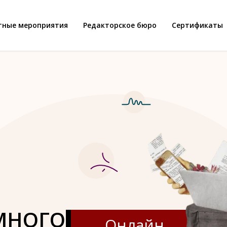
тные мероприятия
Редакторское бюро
Сертификаты
МНОГО
Онлайн