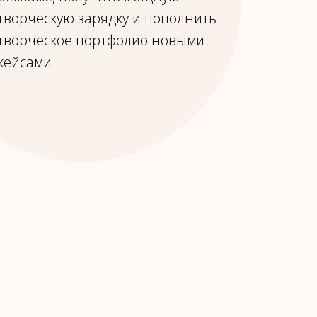
творческую зарядку и пополнить
творческое портфолио новыми
кейсами