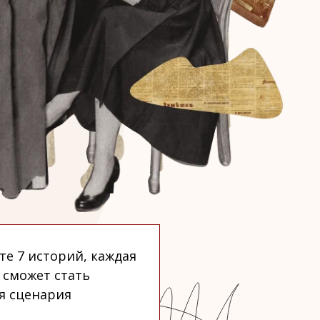
е 7 историй, каждая
 сможет стать
я сценария