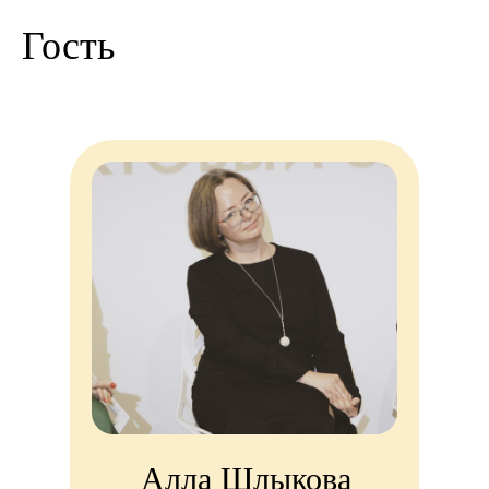
Гость
Алла Шлыкова