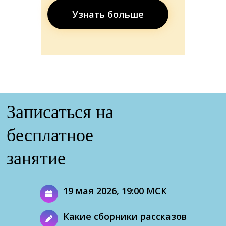
Узнать больше
Записаться на
бесплатное
занятие
19 мая 2026, 19:00 МСК
Какие сборники рассказов