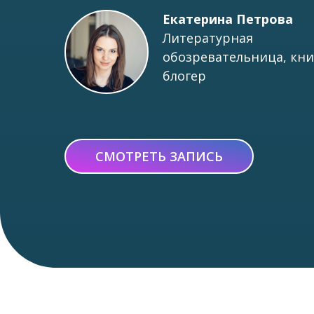
Екатерина Петрова
Литературная
обозревательница, кн
блогер
СМОТРЕТЬ ЗАПИСЬ