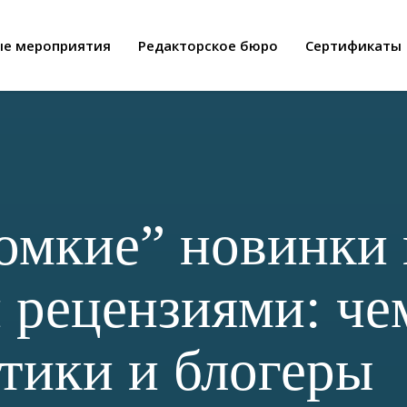
ые мероприятия
Редакторское бюро
Сертификаты
омкие” новинки 
 рецензиями: че
тики и блогеры