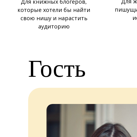
Для ж
Для книжных блогеров,
пишущих
которые хотели бы найти
и
свою нишу и нарастить
аудиторию
Гость