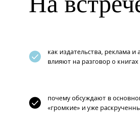
На встреч
как издательства, реклама и
влияют на разговор о книгах
почему обсуждают в основно
«громкие» и уже раскрученн