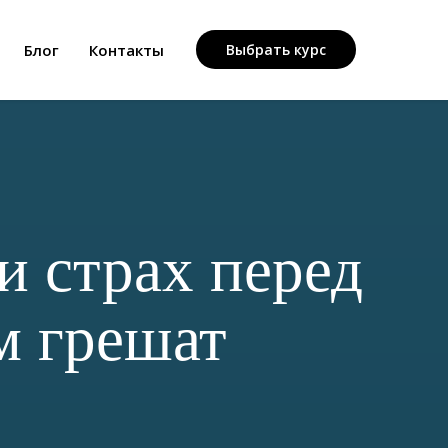
Блог
Контакты
Выбрать курс
и страх перед
м грешат