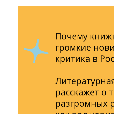
Почему книж
громкие нови
критика в Ро
Литературна
расскажет о 
разгромных р