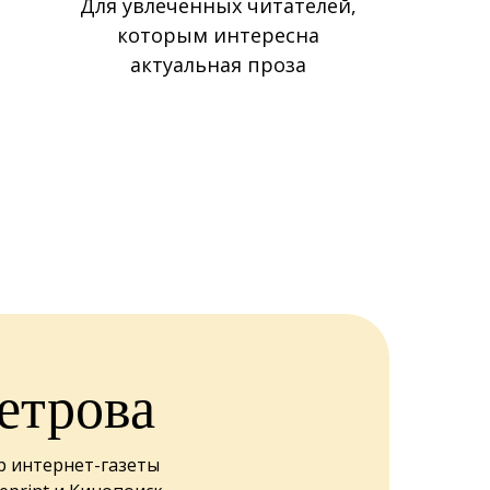
Для увлеченных читателей,
которым интересна
актуальная проза
етрова
р интернет-газеты