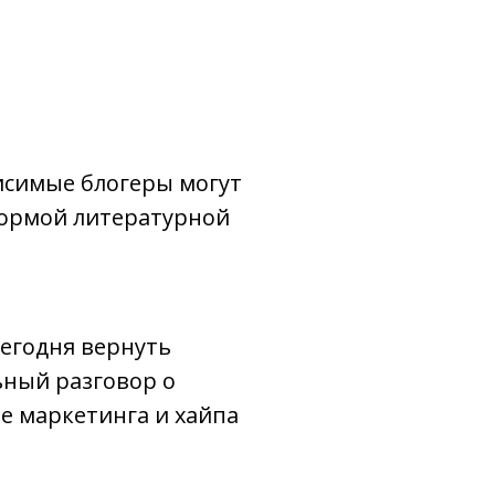
исимые блогеры могут
формой литературной
егодня вернуть
ьный разговор о
е маркетинга и хайпа