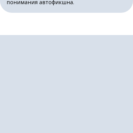
понимания автофикшна.