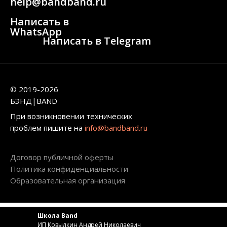
help@bandband.ru
Написать в
WhatsApp
Написать в Telegram
© 2019-2026
БЭНД|BAND
При возникновении технических
проблем пишите на
info@bandband.ru
Договор публичной оферты
Политика конфиденциальности
Образовательная организация
Школа Band
ИП Ковылкин Андрей Николаевич