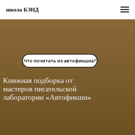
школа БЭНД
Что почитать из автофикшна?
Книжная подборка от
мастеров писательской
лаборатории «Автофикшн»