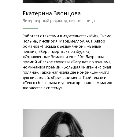
Екатерина Звонцова
Литературный редактор, писательница
Работает с текстами в издательствах МИФ, Эксмо,
Полынь, Инспирия, Маршмеллоу, АСТ. Автор
романов «Письма к Безымянной», «Белые
пешки», «Берег мертвых незабудок»,
«Отравленные Земли» и еще 20+. Лауреатка
премий «Веское слово» и «Бегущая по волнам»,
номинантка премий «Большая книга» и «Ясная
поляна». Также написала две нонфикшн-книги
для писателей: «Причеши меня. Твой текст» и
«Тексты без страха и упрека: превращаем магию
творчества в систему».