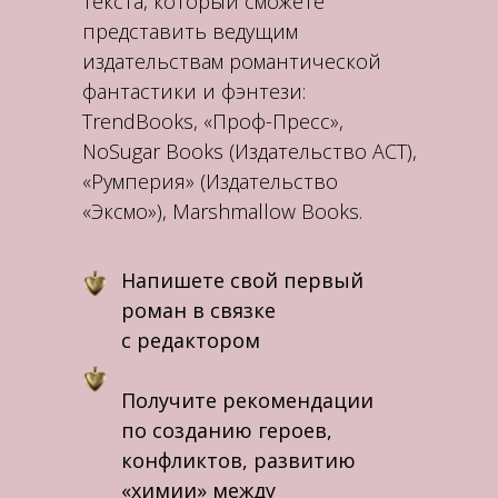
текста, который сможете
представить ведущим
издательствам романтической
фантастики и фэнтези:
TrendBooks, «Проф-Пресс»,
NoSugar Books (Издательство АСТ),
«Румперия» (Издательство
«Эксмо»), Marshmallow Books.
Напишете свой первый
роман в связке
с редактором
Получите рекомендации
по созданию героев,
конфликтов, развитию
«химии» между