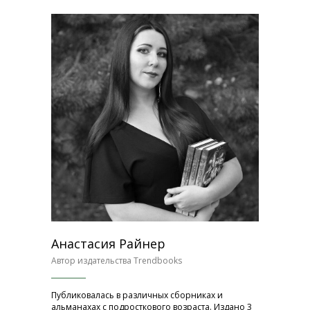
Анастасия Райнер
Автор издательства Trendbooks
Публиковалась в различных сборниках и
альманахах с подросткового возраста. Издано 3