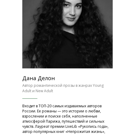
Дана Делон
Автор романтической прозы в жанрах Young
Adult и New Adult
Входит в ТОП-20 самых издаваемых авторов
России. Ее романы — это истории о любви,
взрослении и поиске себя, наполненные
атмосферой Парижа, путешествий и сильных
чувств. Лауреат премии LiveLib «Рукопись года»,
автор популярных книг «Непрожитая жизнь»,