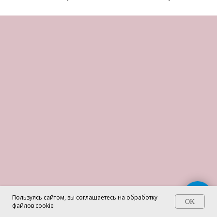
Пользуясь сайтом, вы соглашаетесь на обработку
OK
файлов cookie
Алина Сафронова