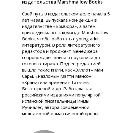
издательства Marshmallow Books
Свой путь в издательском деле начала 5
лет назад. Выпускала нон-фикшн в
издательстве «Бомбора», а затем
присоединилась к команде Marshmallow
Books, чтобы работать с young adult
литературой. В роли литературного
редактора и проджект-менеджера
сопровождает книги от рукописи до
готового тиража. Под ее редакцией
вышли такие книги, как «Эллиот» Маи
Сары, «Разломы» Мэтти Мансон,
«Хранители времени» Татьяны
Богатыревой и др. Работала над
российскими изданиями популярной
испанской писательницы Инмы
Рубиалес, автора современной
молодежной романтической прозы.