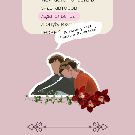
ряды авторов
издательства
и опубликовать свой
первый роман