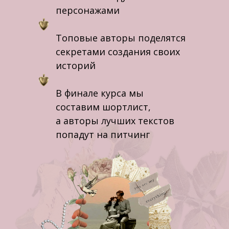
персонажами
Топовые авторы поделятся
секретами создания своих
историй
В финале курса мы
составим шортлист,
а авторы лучших текстов
попадут на питчинг