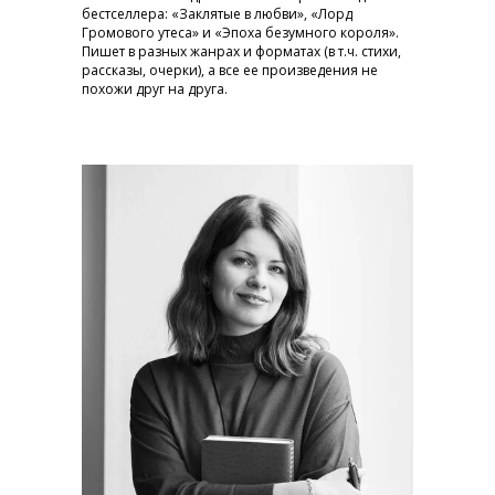
бестселлера: «Заклятые в любви», «Лорд
Громового утеса» и «Эпоха безумного короля».
Пишет в разных жанрах и форматах (в т.ч. стихи,
рассказы, очерки), а все ее произведения не
похожи друг на друга.