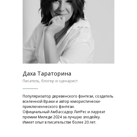
Даха Тараторина
Писатель, блогер и сценарист
Популяризатор деревенского фэнтези, создатель
вселенной Враки и автор юмористически-
приключенческого фэнтези.
Официальный Амбассадор ЛитРес и лауреат
премии Миледи 2024 за лучшую злодейку.
Имеет опыт в писательстве более 20 лет.