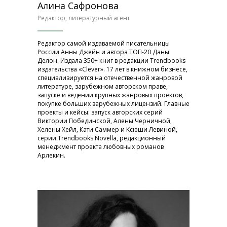
Алина Сафронова
Редактор, литературный агент
Редактор самой издаваемой писательницы
России Анны Джейн и автора ТОП-20 Даны
Делон. Издала 350+ книг в редакции Trendbooks
издательства «Clever». 17 лет в книжном бизнесе,
специализируется на отечественной жанровой
литературе, зарубежном авторском праве,
запуске и ведении крупных жанровых проектов,
покупке больших зарубежных лицензий. Главные
проекты и кейсы: запуск авторских серий
Виктории Побединской, Алены Черничной,
Хелены Хейл, Кати Саммер и Ксюши Левиной,
серии Trendbooks Novella, редакционный
менеджмент проекта любовных романов
Арлекин.