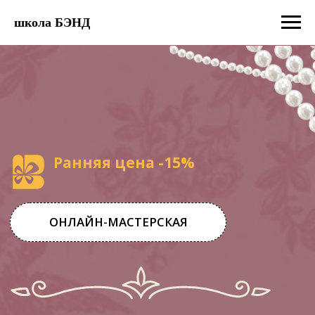
школа БЭНД
Ранняя цена -15%
ОНЛАЙН-МАСТЕРСКАЯ
СЕКРЕТЫ
БЕСТСЕЛЛЕРА