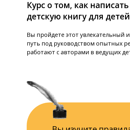
Курс о том, как написат
детскую книгу для детей 
Вы пройдете этот увлекательный 
путь под руководством опытных р
работают с авторами в ведущих дет
Вы изучите правил