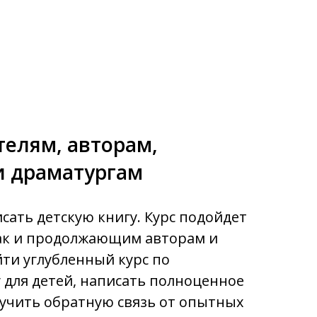
телям, авторам,
и драматургам
исать детскую книгу. Курс подойдет
ак и продолжающим авторам и
йти углубленный курс по
 для детей, написать полноценное
учить обратную связь от опытных