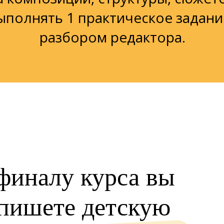
ыполнять 1 практическое задан
разбором редактора.
финалу курса вы
пишете детскую