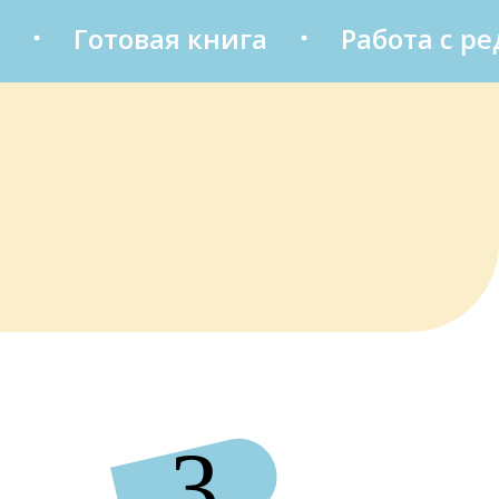
Готовая книга
Работа с ред
3