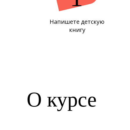
Напишете детскую
книгу
О курсе