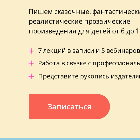
Пишем сказочные, фантастическ
реалистические прозаические
произведения для детей от 6 до 1
7 лекций в записи и 5 вебинаро
Работа в связке с профессиона
Представите рукопись издателя
Записаться