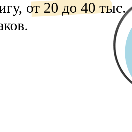
игу, от 20 до 40 тыс.
аков.