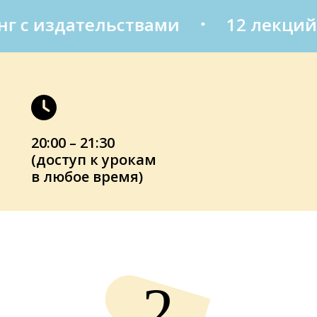
 с издательствами
12 лекций
20:00 – 21:30
(доступ к урокам
в любое время)
2