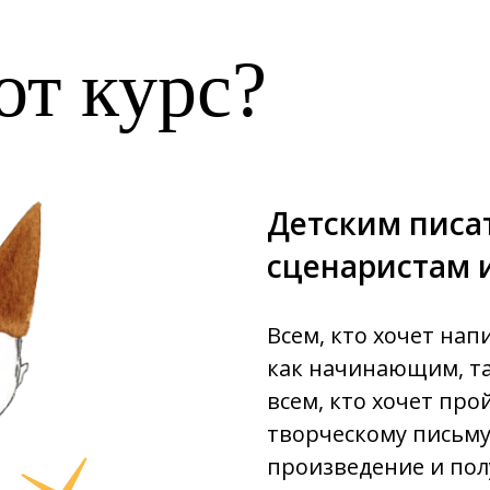
от курс?
Детским писа
сценаристам 
Всем, кто хочет нап
как начинающим, т
всем, кто хочет про
творческому письму
произведение и пол