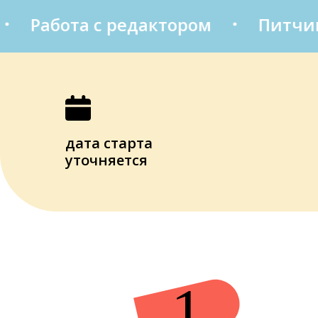
Работа с редактором
Питчинг
дата старта
уточняется
1