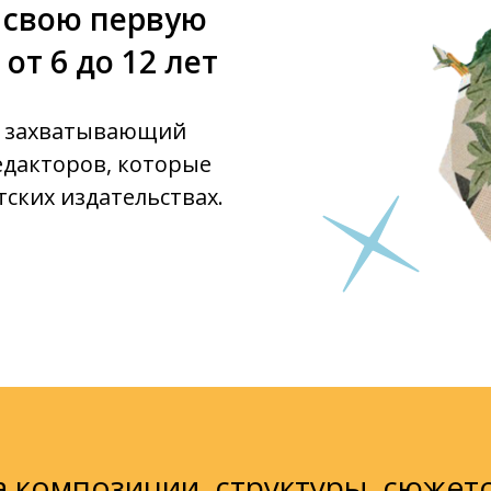
ь свою первую
от 6 до 12 лет
и захватывающий
едакторов, которые
ских издательствах.
а композиции, структуры, сюжет